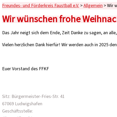
Freundes- und Förderkreis Faustball e.V.
>
Allgemein
>
Wir 
Wir wünschen frohe Weihnach
Das Jahr neigt sich dem Ende, Zeit Danke zu sagen, an alle,
Vielen herzlichen Dank hierfür! Wir werden auch in 2025 de
Euer Vorstand des FFKF
Freundes- und Förderkreis Faustball e.V.
Sitz: Bürgermeister-Fries-Str. 41
67069 Ludwigshafen
Geschäftsstelle: