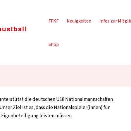
FFKF
Neuigkeiten
Infos zur Mitgli
Shop
hen Teams bei der U18
) unterstützt die deutschen U18 Nationalmannschaften
nser Ziel ist es, dass die Nationalspieler(innen) für
e Eigenbeteiligung leisten müssen.