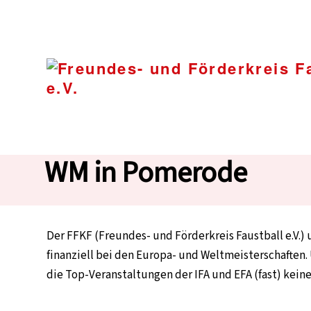
Unterstützung deutsc
WM in Pomerode
Der FFKF (Freundes- und Förderkreis Faustball e.V.
finanziell bei den Europa- und Weltmeisterschaften. U
die Top-Veranstaltungen der IFA und EFA (fast) kein