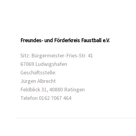
Freundes- und Förderkreis Faustball e.V.
Sitz: Bürgermeister-Fries-Str. 41
67069 Ludwigshafen
Geschäftsstelle:
Jürgen Albrecht
Feldblick 31, 40880 Ratingen
Telefon 0162 7067 464